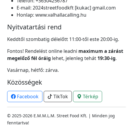
Telefon:
+36304256787
E-mail:
2024streetfoodkft [kukac] gmail.com
Honlap:
www.valhallacalling.hu
Nyitvatartási rend
Keddtől szombatig délelőtt 11:00-től este 20:00-ig.
Fontos! Rendelést online leadni
maximum a zárást
megelőző fél óráig
lehet, jelenleg tehát
19:30-ig
.
Vasárnap, hétfő: zárva.
Közösségek
Facebook
TikTok
Térkép
© 2025-2026 E.M.M.L.M. Street Food Kft. | Minden jog
fenntartva!