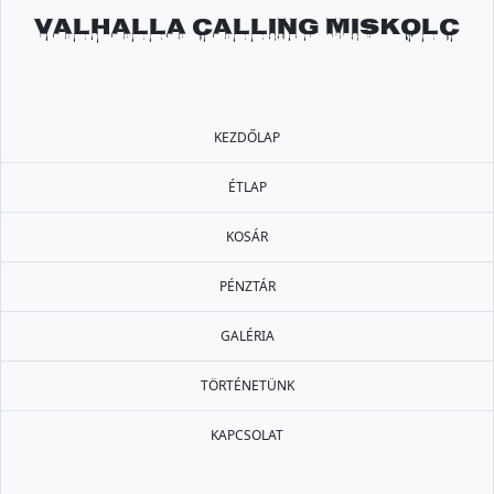
Valhalla Calling Miskolc
KEZDŐLAP
ÉTLAP
KOSÁR
PÉNZTÁR
GALÉRIA
TÖRTÉNETÜNK
KAPCSOLAT