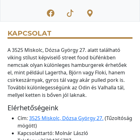
KAPCSOLAT
A 3525 Miskolc, Dózsa György 27. alatt található
viking stílust képviselő street food büfénkben
nemcsak olyan különleges hamburgerek érhetőek
el, mint például Lagertha, Björn vagy Floki, hanem
csirkeszárnyak, gyros tál vagy akár pulled pork is.
További különlegességünk az Odin és Valhalla tál,
mellyel ketten is bőven jól laknak.
Elérhetőségeink
Cím:
3525 Miskolc, Dózsa György 27.
(Tűzoltóság
mögött)
Kapcsolattartó:
Molnár László